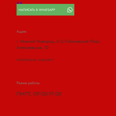
66
НАПИСАТЬ В WHATSAPP
Адрес
г. Нижний Новгород, Б Ц Лобачевский Plaza,
Алексеевская, 10
ПРОЛОЖИТЬ МАРШРУТ
Режим работы
ПН-ПТ, 09:00-19:00