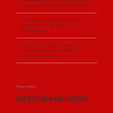
01
и загрязнений. Для этого используется
специальный очиститель и мягкая ткань.
С помощью абразивных материалов
02
(шлифовальный круг) фары
вышкуриваются.
Наносится специальный химический
03
состав, который восстанавливает
прозрачность стекла.
Наши кейсы
ВЫПОЛНЕННЫЕ РАБОТЫ