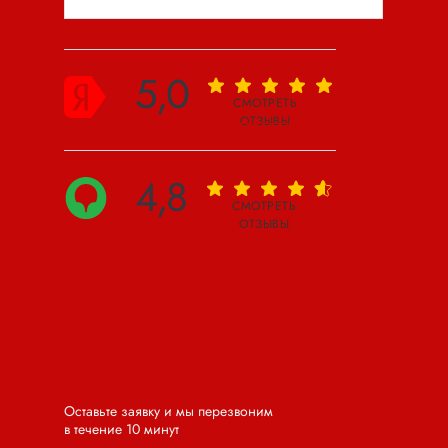
5,0
СМОТРЕТЬ
ОТЗЫВЫ
4,8
СМОТРЕТЬ
ОТЗЫВЫ
Оставьте заявку и мы перезвоним
в течение 10 минут