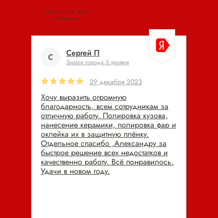
СМОТРЕТЬ ВСЕ
ОТЗЫВЫ
Сергей П
Знаток города 5 уровня
29 декабря 2023
Хочу выразить огромную
благодарность, всем сотрудникам за
отличную работу. Полировка кузова,
нанесение керамики, полировка фар и
оклейка их в защитную плёнку.
Отдельное спасибо ,Александру за
быстрое решение всех недостатков и
качественно работу. Всё понравилось.
Удачи в новом году.