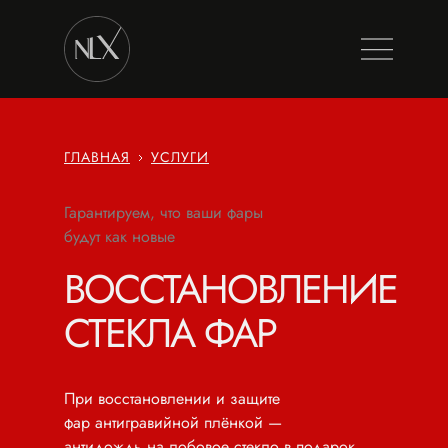
ГЛАВНАЯ
УСЛУГИ
Гарантируем, что ваши фары
будут как новые
ВОССТАНОВЛЕНИЕ
СТЕКЛА ФАР
При восстановлении и защите
фар антигравийной плёнкой —
антидождь на лобовое стекло в подарок